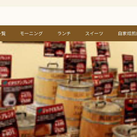
一覧
モーニング
ランチ
スイーツ
自家焙煎