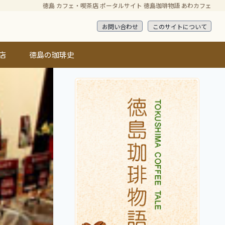
徳島 カフェ・喫茶店 ポータルサイト 徳島珈琲物語 あわカフェ
お問い合わせ
このサイトについて
店
徳島の珈琲史