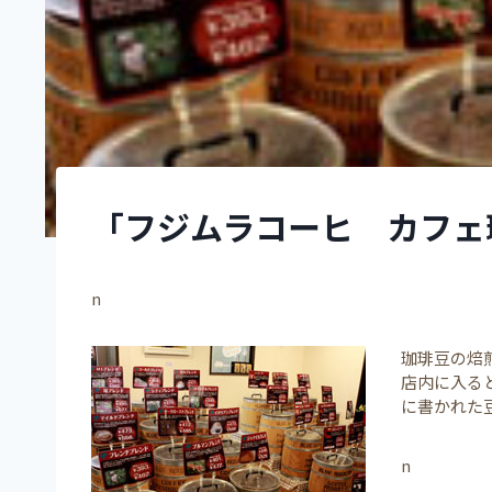
「フジムラコーヒ カフェ
n
珈琲豆の焙
店内に入る
に書かれた
n