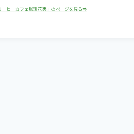
コーヒ カフェ珈琲花実」のページを見る⇒