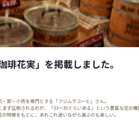
珈琲花実」を掲載しました。
煎・卸・小売を専門とする「フジムラコーヒ」さん。
とまず圧倒されるのが、「33～35ぐらいある」という豊富な豆の種
豆の特徴をもとに、あれこれ迷いながら選ぶのも楽しい。