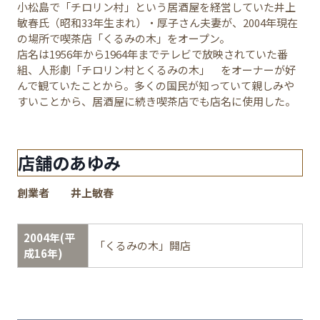
小松島で「チロリン村」という居酒屋を経営していた井上
敏春氏（昭和33年生まれ）・厚子さん夫妻が、2004年現在
の場所で喫茶店「くるみの木」をオープン。
店名は1956年から1964年までテレビで放映されていた番
組、人形劇「チロリン村とくるみの木」 をオーナーが好
んで観ていたことから。多くの国民が知っていて親しみや
すいことから、居酒屋に続き喫茶店でも店名に使用した。
店舗のあゆみ
創業者
井上敏春
2004年(平
「くるみの木」開店
成16年)