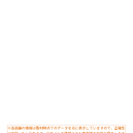
※各店舗の情報は取材時点でのデータを元に表示していますので、正確性