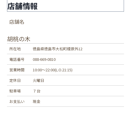
店舗情報
店舗名
胡桃の木
所在地
徳島県徳島市大松町榎原外12
電話番号
088-669-0810
営業時間
10:00～22:00(L.O.21:15)
定休日
火曜日
駐車場
７台
お支払い
現金